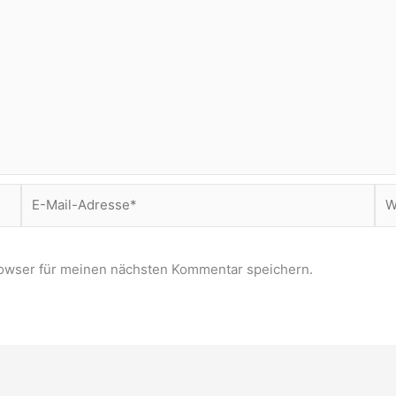
E-
Web
Mail-
Adresse*
owser für meinen nächsten Kommentar speichern.