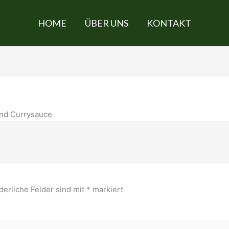
HOME
ÜBER UNS
KONTAKT
und Currysauce
derliche Felder sind mit
*
markiert