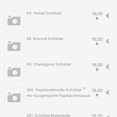
94. Hawaii Schnitzel
16,00
€
98. Broccoli Schnitzel
16,00
€
99. Champignon Schnitzel
16,00
€
g
260. Paprikarahmsoße Schnitzel
16,00
€
mit hausgemachte Paprikarahmsauce
261. Schnitzel Bratensoße
16,00