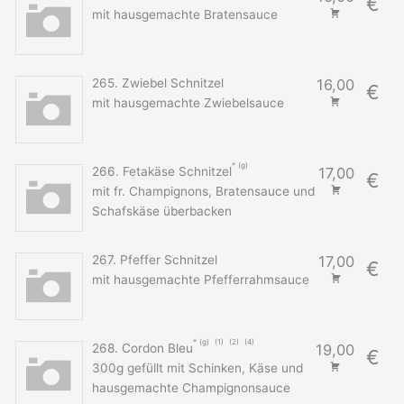
€
mit hausgemachte Bratensauce
265. Zwiebel Schnitzel
16,00
€
mit hausgemachte Zwiebelsauce
g
266. Fetakäse Schnitzel
17,00
€
mit fr. Champignons, Bratensauce und
Schafskäse überbacken
267. Pfeffer Schnitzel
17,00
€
mit hausgemachte Pfefferrahmsauce
g
1
2
4
268. Cordon Bleu
19,00
€
300g gefüllt mit Schinken, Käse und
hausgemachte Champignonsauce