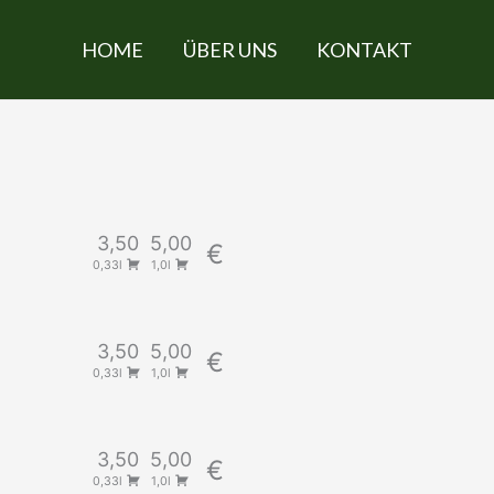
HOME
ÜBER UNS
KONTAKT
3,50
5,00
€
0,33l
1,0l
3,50
5,00
€
0,33l
1,0l
3,50
5,00
€
0,33l
1,0l